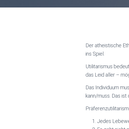
Der atheistische Et
ins Spiel.
Utilitarismus bedeu
das Leid aller – mö
Das Individuum mus
kann/muss. Das ist 
Präferenzutilitarism
Jedes Lebewe