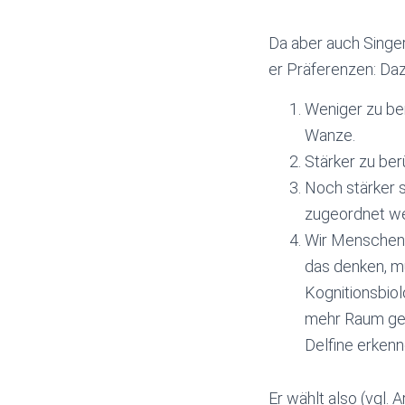
Da aber auch Singer
er Präferenzen: Da
Weniger zu be
Wanze.
Stärker zu ber
Noch stärker 
zugeordnet w
Wir Menschen k
das denken, mu
Kognitionsbiol
mehr Raum geg
Delfine erkenn
Er wählt also (vgl. 