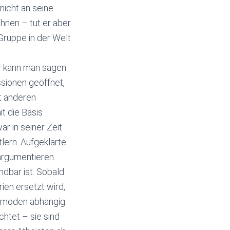
 nicht an seine
hnen – tut er aber
Gruppe in der Welt
– kann man sagen:
ssionen geöffnet,
it anderen
t die Basis
r in seiner Zeit
lern. Aufgeklärte
 argumentieren.
dbar ist. Sobald
ien ersetzt wird,
itmoden abhängig.
htet – sie sind