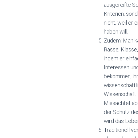
ausgereifte Sch
Kriterien, son
nicht, weil er
haben will.
Zudem: Man kan
Rasse, Klasse,
indem er einfa
Interessen un
bekommen, ihre
wissenschaftli
Wissenschaft l
Missachtet ab
der Schutz des
wird das Lebe
Traditionell 