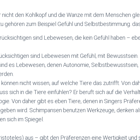
 nicht den Kohlkopf und die Wanze mit dem Menschen gleic
zu gehören zum Beispiel Gefühl und Selbstbestimmung. das
rücksichtigen sind Lebewesen, die kein Gefühl haben – eb
ücksichtigen sind Lebewesen mit Gefühl, mit Bewusstsein.
sind es Lebewesen, denen Autonomie, Selbstbewusstsein, R
erden.
önnen nicht wissen, auf welche Tiere das zutrifft. Von dah
ss sich in die Tiere einfühlen? Er beruft sich auf die Verh
ogie. Von daher gibt es eben Tiere, denen in Singers Präfer
eben wird. Schimpansen benutzen Werkzeuge, denken also
en sich im Spiegel.
Aristoteles) aus – gibt den Präferenzen eine Wertigkeit und