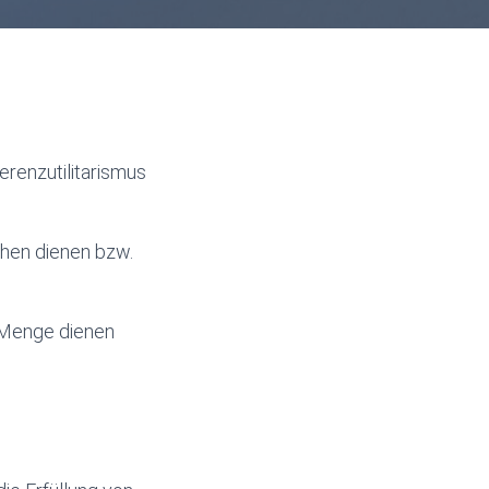
erenzutilitarismus
chen dienen bzw.
 Menge dienen