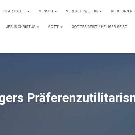
STARTSEITE
MENSCH
VERHALTEN/ETHIK
RELIGION/EN
JESUS CHRISTUS
GOTT
GOTTES GEIST / HEILIGER GEIST
gers Präferenzutilitari