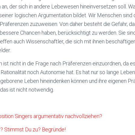
an, der sich in andere Lebewesen hineinversetzen soll. Was 
in seiner logischen Argumentation bildet. Wir Menschen sind
räferenzen zuzuweisen. Von daher besteht die Gefahr, das
 bessere Chancen haben, berücksichtigt zu werden. Sie sin
effen auch Wissenschaftler, die sich mit ihnen beschäfti
lder.
ist nicht in die Frage nach Präferenzen einzuordnen, da 
ationalität noch Autonomie hat. Es hat nur so lange Lebens
geborene Leben hineindenken können und ihre eigenen Pr
das ist nicht notwendig.
osition Singers argumentativ nachvollziehen?
ab? Stimmst Du zu? Begründe!