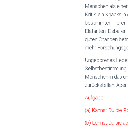
Menschen als einen 
Kritik, ein Knacks 
bestimmten Tieren P
Elefanten, Eisbären
guten Chancen betr
mehr Forschungsge
Ungeborenes Leben 
Selbstbestimmung, R
Menschen in das un
zurückstellen. Aber 
Aufgabe 1
(a) Kannst Du die P
(b) Lehnst Du sie 