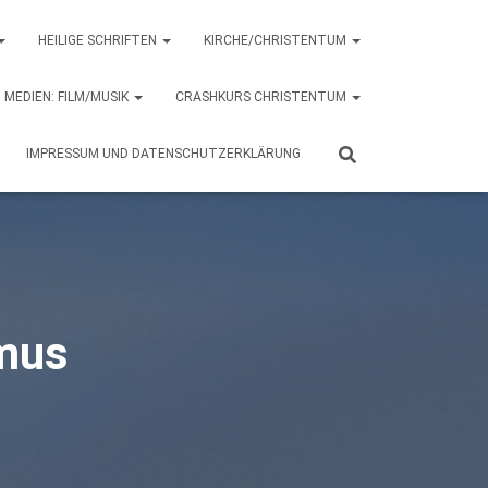
HEILIGE SCHRIFTEN
KIRCHE/CHRISTENTUM
MEDIEN: FILM/MUSIK
CRASHKURS CHRISTENTUM
IMPRESSUM UND DATENSCHUTZERKLÄRUNG
smus