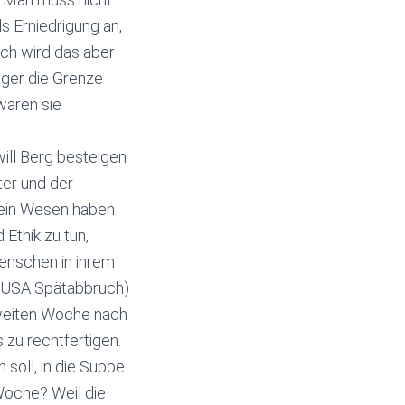
s Erniedrigung an,
ich wird das aber
ger die Grenze
wären sie
will Berg besteigen
ter und der
 ein Wesen haben
Ethik zu tun,
enschen in ihrem
n USA Spätabbruch)
zweiten Woche nach
 zu rechtfertigen.
soll, in die Suppe
Woche? Weil die