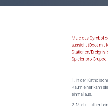
Male das Symbol de
aussieht (Boot mit 
Stationen/Ereignisf
Spieler pro Gruppe.
1. In der Katholisch
Kaum einer kann sie
einmal aus.
2. Martin Luther br