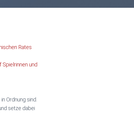
nischen Rates
 Spielrinnen und
 in Ordnung sind.
und setze dabei