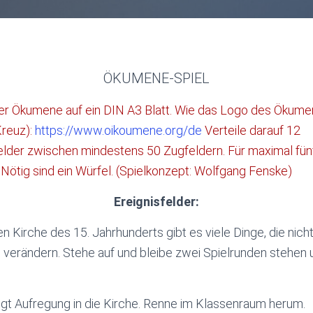
ÖKUMENE-SPIEL
r Ökumene auf ein DIN A3 Blatt. Wie das Logo des Ökume
Kreuz):
https://www.oikoumene.org/de
Verteile darauf 12
elder zwischen mindestens 50 Zugfeldern. Für maximal fünf
 Nötig sind ein Würfel. (Spielkonzept: Wolfgang Fenske)
Ereignisfelder:
en Kirche des 15. Jahrhunderts gibt es viele Dinge, die nicht
 verändern. Stehe auf und bleibe zwei Spielrunden stehen 
ingt Aufregung in die Kirche. Renne im Klassenraum herum.