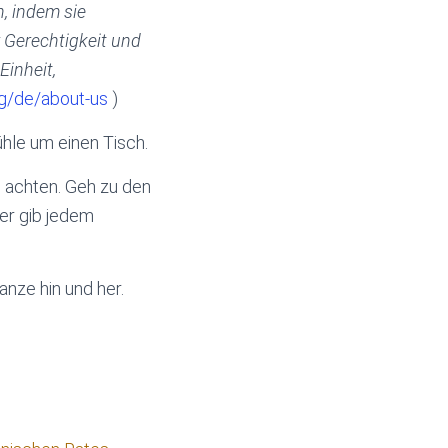
n, indem sie
 Gerechtigkeit und
Einheit,
g/de/about-us
)
tühle um einen Tisch.
d achten. Geh zu den
er gib jedem
anze hin und her.