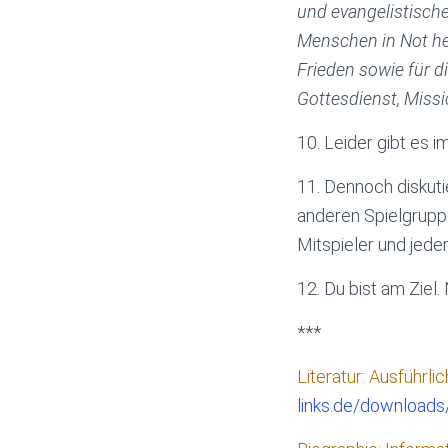
und evangelistische
Menschen in Not he
Frieden sowie für 
Gottesdienst, Miss
10. Leider gibt es i
11. Dennoch diskuti
anderen Spielgrupp
Mitspieler und jeder
12. Du bist am Ziel.
***
Literatur: Ausführl
links.de/download