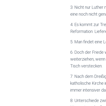
3. Nicht nur Luther
eine noch nicht gen
4. Es kommt zur Tr
Reformation. Liefe
5. Man findet eine 
6. Doch der Friede w
weiterziehen, wenn 
Tisch verstecken.
7. Nach dem Dreißig
katholische Kirche
immer intensiver da
8. Unterschiede zwi