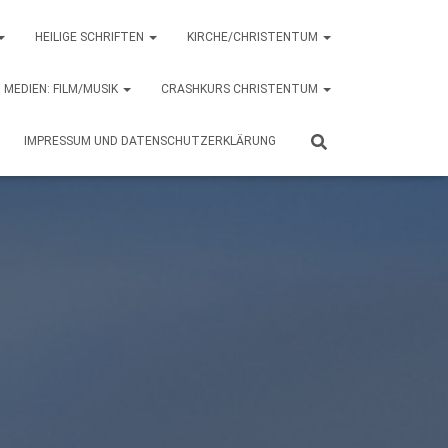
HEILIGE SCHRIFTEN
KIRCHE/CHRISTENTUM
MEDIEN: FILM/MUSIK
CRASHKURS CHRISTENTUM
IMPRESSUM UND DATENSCHUTZERKLÄRUNG