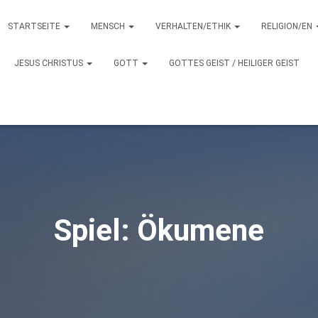
STARTSEITE
MENSCH
VERHALTEN/ETHIK
RELIGION/EN
JESUS CHRISTUS
GOTT
GOTTES GEIST / HEILIGER GEIST
Spiel: Ökumene