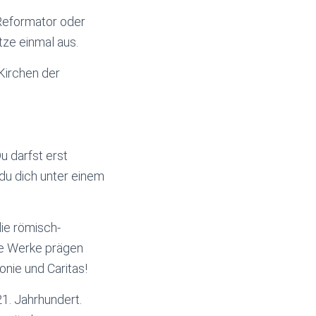
 Reformator oder
tze einmal aus.
Kirchen der
u darfst erst
du dich unter einem
die römisch-
te Werke prägen
onie und Caritas!
1. Jahrhundert.