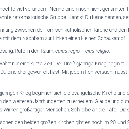
 möchte viel verändern. Nenne einen noch nicht genannten
annte reformatorische Gruppe. Kannst Du keine nennen, se
ennung zwischen der römisch-katholischen Kirche und den 
re mit dem Nachbarn zur Linken einen kleinen Schaukampf.
Lösung: Rufe in den Raum:
cuius regio – eius religio
.
ährt nur eine kurze Zeit. Der Dreißigjährige Krieg beginnt. D
Du eine drei gewürfelt hast. Mit jedem Fehlversuch musst 
jährigen Krieg beginnen sich die evangelische Kirche und 
 in den weiteren Jahrhunderten zu erneuern. Glaube und gu
s Wirken großartiger Menschen. Schreibe an die Tafel: Diak
schen den beiden großen Kirchen gibt es noch im 20. und 2