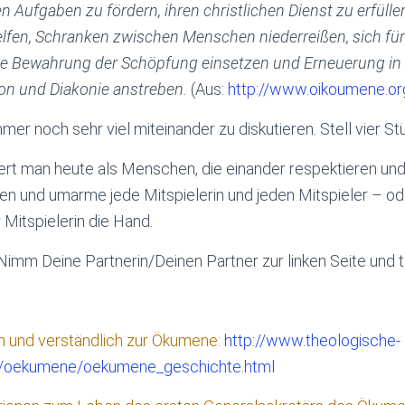
n Aufgaben zu fördern, ihren christlichen Dienst zu erfülle
lfen, Schranken zwischen Menschen niederreißen, sich für
die Bewahrung der Schöpfung einsetzen und Erneuerung in 
ion und Diakonie anstreben.
(Aus:
http://www.oikoumene.or
mmer noch sehr viel miteinander zu diskutieren. Stell vier S
ert man heute als Menschen, die einander respektieren un
en und umarme jede Mitspielerin und jeden Mitspieler – od
 Mitspielerin die Hand.
 Nimm Deine Partnerin/Deinen Partner zur linken Seite und t
ich und verständlich zur Ökumene:
http://www.theologische-
s/oekumene/oekumene_geschichte.html