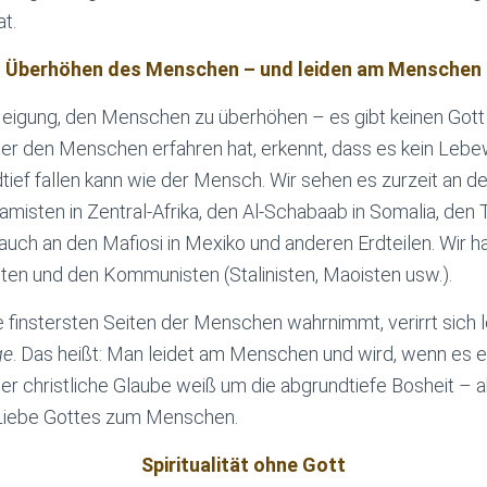
t.
Überhöhen des Menschen – und leiden am Menschen
Neigung, den Menschen zu überhöhen – es gibt keinen Gott
wer den Menschen erfahren hat, erkennt, dass es kein Leb
tief fallen kann wie der Mensch. Wir sehen es zurzeit an de
misten in Zentral-Afrika, den Al-Schabaab in Somalia, den T
auch an den Mafiosi in Mexiko und anderen Erdteilen. Wir 
sten und den Kommunisten (Stalinisten, Maoisten usw.).
 finstersten Seiten der Menschen wahrnimmt, verirrt sich le
ge
. Das heißt: Man leidet am Menschen und wird, wenn es
 christliche Glaube weiß um die abgrundtiefe Bosheit – a
 Liebe Gottes zum Menschen.
Spiritualität ohne Gott