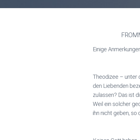
FROMM
Einige Anmerkunge
Theodizee – unter d
den Liebenden beze
zulassen? Das ist 
Weil ein solcher ge
ihn nicht geben, so