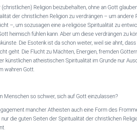
(christlichen) Religion beizubehalten, ohne an Gott glaube
ualität der christlichen Religion zu verdrängen – um andere
cht –, um sozusagen eine a-religiöse Spiritualität zu entwic
ott heimisch fühlen kann. Aber um diese verdrängen zu kön
ünste. Die Esoterik ist da schon weiter, weil sie ahnt, dass
cht geht. Die Flucht zu Mächten, Energien, fremden Göttern 
r künstlichen atheistischen Spiritualität im Grunde nur Aus
m wahren Gott.
en Menschen so schwer, sich auf Gott einzulassen?
ngagement mancher Atheisten auch eine Form des Fromme
ur die guten Seiten der Spiritualität der christlichen Religi
nt.