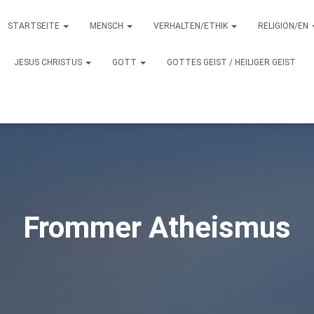
STARTSEITE
MENSCH
VERHALTEN/ETHIK
RELIGION/EN
JESUS CHRISTUS
GOTT
GOTTES GEIST / HEILIGER GEIST
Frommer Atheismus