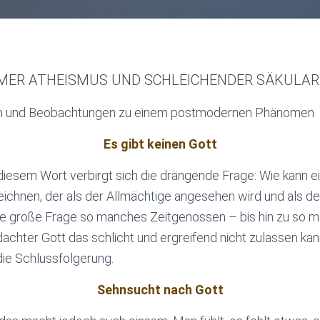
ER ATHEISMUS UND SCHLEICHENDER SÄKULA
n und Beobachtungen zu einem postmodernen Phänomen
Es gibt keinen Gott
iesem Wort verbirgt sich die drängende Frage: Wie kann ein
ichnen, der als der Allmächtige angesehen wird und als de
die große Frage so manches Zeitgenossen – bis hin zu so m
dachter Gott das schlicht und ergreifend nicht zulassen kan
 die Schlussfolgerung.
Sehnsucht nach Gott