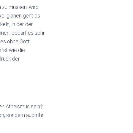
n zu müssen, wird
 Religionen geht es
keln, in der der
nen, bedarf es sehr
 es ohne Gott,
ist wie die
druck der
n Atheismus sein?:
on, sondern auch ihr