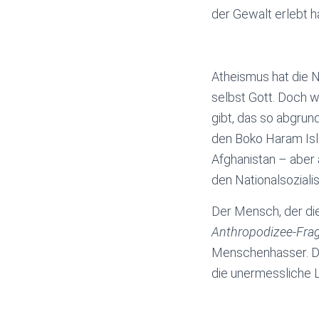
der Gewalt erlebt ha
Atheismus hat die 
selbst Gott. Doch 
gibt, das so abgrund
den Boko Haram Isla
Afghanistan – aber 
den Nationalsoziali
Der Mensch, der die
Anthropodizee-Fra
Menschenhasser. Der
die unermessliche