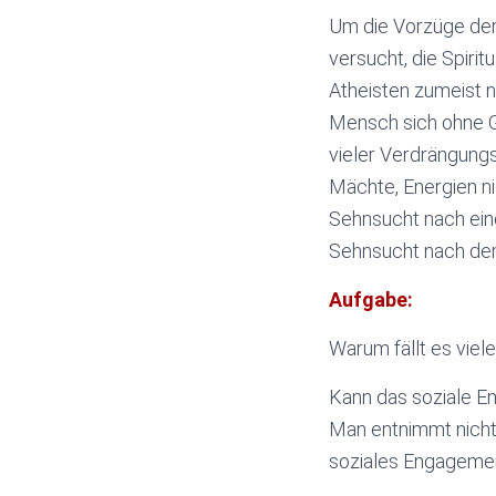
Um die Vorzüge der 
versucht, die Spirit
Atheisten zumeist ni
Mensch sich ohne G
vieler Verdrängungsk
Mächte, Energien ni
Sehnsucht nach eine
Sehnsucht nach de
Aufgabe:
Warum fällt es viel
Kann das soziale E
Man entnimmt nicht n
soziales Engageme