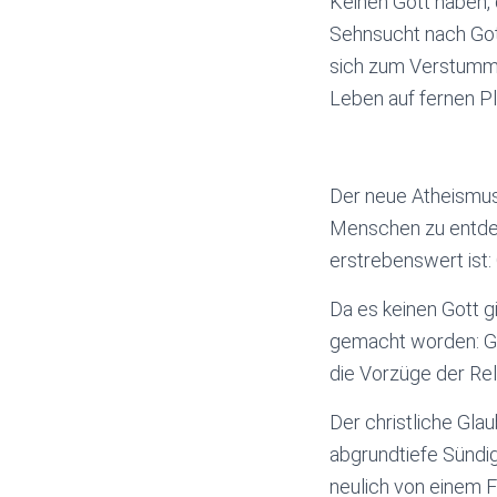
Keinen Gott haben, 
Sehnsucht nach Gott
sich zum Verstumme
Leben auf fernen P
Der neue Atheismus,
Menschen zu entdec
erstrebenswert ist
Da es keinen Gott g
gemacht worden: G
die Vorzüge der Re
Der christliche Gla
abgrundtiefe Sündig
neulich von einem 