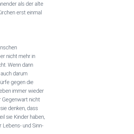
nender als der alte
irchen erst einmal
enschen
r nicht mehr in
icht. Wenn dann
h auch darum
ürfe gegen die
 Leben immer wieder
er Gegenwart nicht
 sie denken, dass
eil sie Kinder haben,
er Lebens- und Sinn-