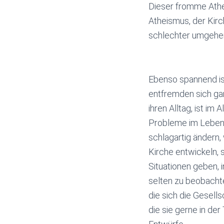
Dieser fromme Athei
Atheismus, der Kir
schlechter umgehen,
Ebenso spannend i
entfremden sich gan
ihren Alltag, ist im
Probleme im Leben a
schlagartig ändern
Kirche entwickeln, 
Situationen geben, 
selten zu beobachten
die sich die Gesells
die sie gerne in der