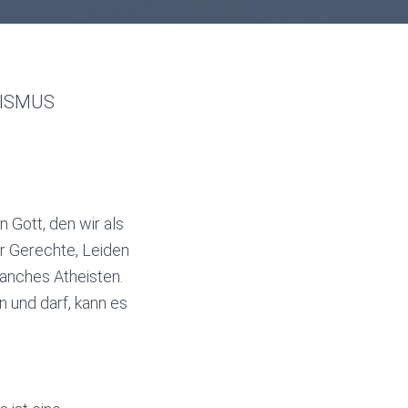
RISMUS
 Gott, den wir als
r Gerechte, Leiden
anches Atheisten.
n und darf, kann es