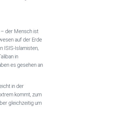
 – der Mensch ist
ewesen auf der Erde
n ISIS-Islamisten,
aliban in
haben es gesehen an
icht in der
 extrem kommt, zum
ber gleichzeitig um