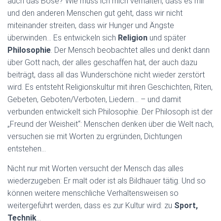
auch das Böse? Wie muss ich mich verhalten, dass es mir
und den anderen Menschen gut geht, dass wir nicht
miteinander streiten, dass wir Hunger und Ängste
überwinden… Es entwickeln sich
Religion
und später
Philosophie
. Der Mensch beobachtet alles und denkt dann
über Gott nach, der alles geschaffen hat, der auch dazu
beiträgt, dass all das Wunderschöne nicht wieder zerstört
wird. Es entsteht Religionskultur mit ihren Geschichten, Riten,
Gebeten, Geboten/Verboten, Liedern… – und damit
verbunden entwickelt sich Philosophie. Der Philosoph ist der
„Freund der Weisheit“: Menschen denken über die Welt nach,
versuchen sie mit Worten zu ergründen, Dichtungen
entstehen…
Nicht nur mit Worten versucht der Mensch das alles
wiederzugeben: Er malt oder ist als Bildhauer tätig. Und so
können weitere menschliche Verhaltensweisen so
weitergeführt werden, dass es zur Kultur wird: zu
Sport,
Technik
…