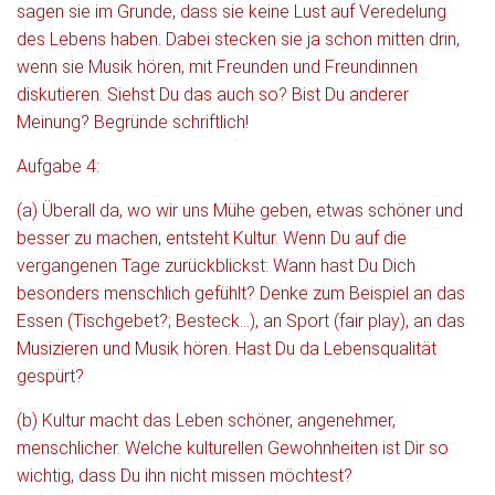
sagen sie im Grunde, dass sie keine Lust auf Veredelung
des Lebens haben. Dabei stecken sie ja schon mitten drin,
wenn sie Musik hören, mit Freunden und Freundinnen
diskutieren. Siehst Du das auch so? Bist Du anderer
Meinung? Begründe schriftlich!
Aufgabe 4:
(a) Überall da, wo wir uns Mühe geben, etwas schöner und
besser zu machen, entsteht Kultur. Wenn Du auf die
vergangenen Tage zurückblickst: Wann hast Du Dich
besonders menschlich gefühlt? Denke zum Beispiel an das
Essen (Tischgebet?; Besteck…), an Sport (fair play), an das
Musizieren und Musik hören. Hast Du da Lebensqualität
gespürt?
(b) Kultur macht das Leben schöner, angenehmer,
menschlicher. Welche kulturellen Gewohnheiten ist Dir so
wichtig, dass Du ihn nicht missen möchtest?