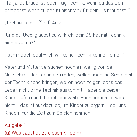
„Tanja, du brauchst jeden Tag Technik, wenn du das Licht
anmachst, wenn du den Kühlschrank für dein Eis brauchst…“
„Technik ist doof“, ruft Anja.
„Und du, Uwe, glaubst du wirklich, dein DS hat mit Technik
nichts zu tun?“
„Ist mir doch egal – ich will keine Technik kennen lernen!“
Vater und Mutter versuchen noch ein wenig von der
Nützlichkeit der Technik zu reden, wollen noch die Schönheit
der Technik nahe bringen, wollen noch zeigen, dass das
Leben nicht ohne Technik auskommt – aber die beiden
Kinder rufen nur: Ist doch langweilig – ich brauch so was
nicht – das ist nur dazu da, um Kinder zu ärgern – soll uns
Kindern nur die Zeit zum Spielen nehmen.
Aufgabe 1:
(a) Was sagst du zu diesen Kindern?