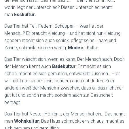
der Mensch isst…; das Tier säuft… – der Mensch trinkt…;
worin liegt der Unterschied? Diesen Unterschied nennt
man
Esskultur.
Das Tier hat Fell, Federn, Schuppen – was hat der
Mensch…? Er braucht Kleidung – und hat nicht nur Kleidung,
sondern macht sich auch schick, pflegt seine Haare und
Zähne, schminkt sich ein wenig.
Mode
ist Kultur.
Das Tier wäscht sich, wenn es kann. Der Mensch auch. Doch
der Mensch kennt auch
Badekultur
: Er macht es sich
schön, macht es sich gemütlich, entwickelt Duschen… – er
will nicht nur sauber sein, sondern auch gut duften. Zum
anderen weiß der Mensch inzwischen, dass all das nicht nur
gut tut und schön macht, sondern auch zur Gesundheit
beiträgt.
Das Tier hat Nester, Höhlen…; der Mensch hat ein… Das nennt
man
Wohnkultur
: Das Haus schmückt er sich aus, macht es
sich bequem und gemütlich …