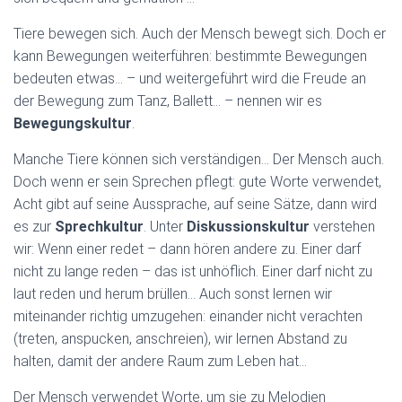
Tiere bewegen sich. Auch der Mensch bewegt sich. Doch er
kann Bewegungen weiterführen: bestimmte Bewegungen
bedeuten etwas… – und weitergeführt wird die Freude an
der Bewegung zum Tanz, Ballett… – nennen wir es
Bewegungskultur
.
Manche Tiere können sich verständigen… Der Mensch auch.
Doch wenn er sein Sprechen pflegt: gute Worte verwendet,
Acht gibt auf seine Aussprache, auf seine Sätze, dann wird
es zur
Sprechkultur
. Unter
Diskussionskultur
verstehen
wir: Wenn einer redet – dann hören andere zu. Einer darf
nicht zu lange reden – das ist unhöflich. Einer darf nicht zu
laut reden und herum brüllen… Auch sonst lernen wir
miteinander richtig umzugehen: einander nicht verachten
(treten, anspucken, anschreien), wir lernen Abstand zu
halten, damit der andere Raum zum Leben hat…
Der Mensch verwendet Worte, um sie zu Melodien