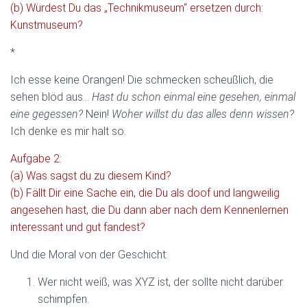
(b) Würdest Du das „Technikmuseum“ ersetzen durch:
Kunstmuseum?
*
Ich esse keine Orangen! Die schmecken scheußlich, die
sehen blöd aus…
Hast du schon einmal eine gesehen, einmal
eine gegessen?
Nein!
Woher willst du das alles denn wissen?
Ich denke es mir halt so.
Aufgabe 2:
(a) Was sagst du zu diesem Kind?
(b) Fällt Dir eine Sache ein, die Du als doof und langweilig
angesehen hast, die Du dann aber nach dem Kennenlernen
interessant und gut fandest?
Und die Moral von der Geschicht:
Wer nicht weiß, was XYZ ist, der sollte nicht darüber
schimpfen.