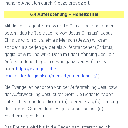
manche Atheisten durch Kreuze provoziert.
6.4 Auferstehung – Hoheitstitel
Mit dieser Fragestellung wird die Christologie besonders
betont, das heißt die „Lehre von Jesus Christus“. Jesus
Christus wird nicht allein als Mensch (Jesus) wirksam,
sondern als derjenige, der als Auferstandener (Christus)
geglaubt wird und wirkt. Denn mit der Erfahrung Jesu als
Auferstandener begann etwas ganz Neues. (Dazu s.
auch:
https://evangelische-
religion.de/ReligionNeu/mensch/auferstehung/
)
Die Evangelien berichten von der Auferstehung Jesu bzw.
der Auferweckung Jesu durch Gott. Die Berichte haben
unterschiedliche Intentionen: (a) Leeres Grab; (b) Deutung
des Leeren Grabes durch Engel / Jesus selbst; (c)
Erscheinungen Jesu.
Das Ereignis wird bis in die Gegenwart unterschiedlich