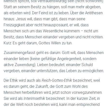
Mensch spricht, soll vertrauenswürdig sein (nicht schwören).
Statt an seinem Besitz zu hängen, soll man mehr abgeben,
als erbeten wird. Der Feind ist zu lieben. Über die Antithesen
hinaus: Jesus will, dass man gibt, dass man seine
Freizügigkeit aber nicht hinausposaunt, er will, dass
Menschen sich um das Wesentliche kümmern – nicht um
Besitz, dass Menschen einander vergeben und nicht richten.
Kurz: Es geht darum, Gottes Willen zu tun.
Zusammengefasst geht es darum: Gott will, dass Menschen
einander lieben (keine gefühlige Angelegenheit, sondern
aktive Zuwendung). Lieben bedeutet: einander Schuld
vergeben, einander unterstützen, das Leben zu ermöglichen.
Die Ethik wird auch als
Reich-Gottes-Ethik
bezeichnet, weil
es darum geht, die Zukunft, die Gott zum Wohl des
Menschen herbeiführen wird, jetzt schon vorwegzunehmen.
Sie wird als
Interimsethik
bezeichnet: In der kurzen Zeit, in
der die Welt noch bestehen wird, kann man entsprechend