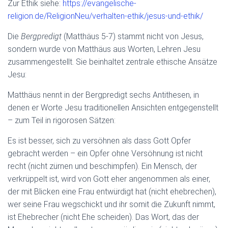
Zur Ethik siehe:
https://evangelische-
religion.de/ReligionNeu/verhalten-ethik/jesus-und-ethik/
Die
Bergpredigt
(Matthäus 5-7) stammt nicht von Jesus,
sondern wurde von Matthäus aus Worten, Lehren Jesu
zusammengestellt. Sie beinhaltet zentrale ethische Ansätze
Jesu:
Matthäus nennt in der Bergpredigt sechs Antithesen, in
denen er Worte Jesu traditionellen Ansichten entgegenstellt
– zum Teil in rigorosen Sätzen:
Es ist besser, sich zu versöhnen als dass Gott Opfer
gebracht werden – ein Opfer ohne Versöhnung ist nicht
recht (nicht zürnen und beschimpfen). Ein Mensch, der
verkrüppelt ist, wird von Gott eher angenommen als einer,
der mit Blicken eine Frau entwürdigt hat (nicht ehebrechen),
wer seine Frau wegschickt und ihr somit die Zukunft nimmt,
ist Ehebrecher (nicht Ehe scheiden). Das Wort, das der