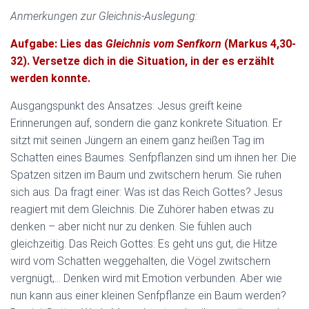
Anmerkungen zur Gleichnis-Auslegung:
Aufgabe: Lies das
Gleichnis vom Senfkorn
(Markus 4,30-
32). Versetze dich in die Situation, in der es erzählt
werden konnte.
Ausgangspunkt des Ansatzes: Jesus greift keine
Erinnerungen auf, sondern die ganz konkrete Situation. Er
sitzt mit seinen Jüngern an einem ganz heißen Tag im
Schatten eines Baumes. Senfpflanzen sind um ihnen her. Die
Spatzen sitzen im Baum und zwitschern herum. Sie ruhen
sich aus. Da fragt einer: Was ist das Reich Gottes? Jesus
reagiert mit dem Gleichnis. Die Zuhörer haben etwas zu
denken – aber nicht nur zu denken. Sie fühlen auch
gleichzeitig. Das Reich Gottes: Es geht uns gut, die Hitze
wird vom Schatten weggehalten, die Vögel zwitschern
vergnügt,… Denken wird mit Emotion verbunden. Aber wie
nun kann aus einer kleinen Senfpflanze ein Baum werden?