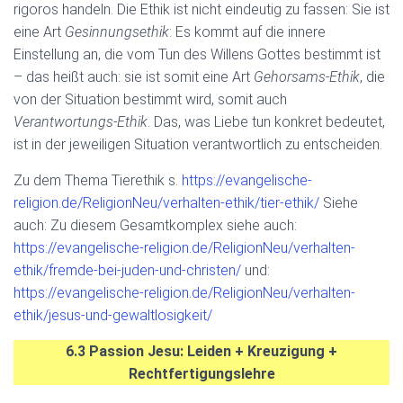
rigoros handeln. Die Ethik ist nicht eindeutig zu fassen: Sie ist
eine Art
Gesinnungsethik
: Es kommt auf die innere
Einstellung an, die vom Tun des Willens Gottes bestimmt ist
– das heißt auch: sie ist somit eine Art
Gehorsams-Ethik
, die
von der Situation bestimmt wird, somit auch
Verantwortungs-Ethik
. Das, was Liebe tun konkret bedeutet,
ist in der jeweiligen Situation verantwortlich zu entscheiden.
Zu dem Thema Tierethik s.
https://evangelische-
religion.de/ReligionNeu/verhalten-ethik/tier-ethik/
Siehe
auch: Zu diesem Gesamtkomplex siehe auch:
https://evangelische-religion.de/ReligionNeu/verhalten-
ethik/fremde-bei-juden-und-christen/
und:
https://evangelische-religion.de/ReligionNeu/verhalten-
ethik/jesus-und-gewaltlosigkeit/
6.3 Passion Jesu: Leiden + Kreuzigung +
Rechtfertigungslehre