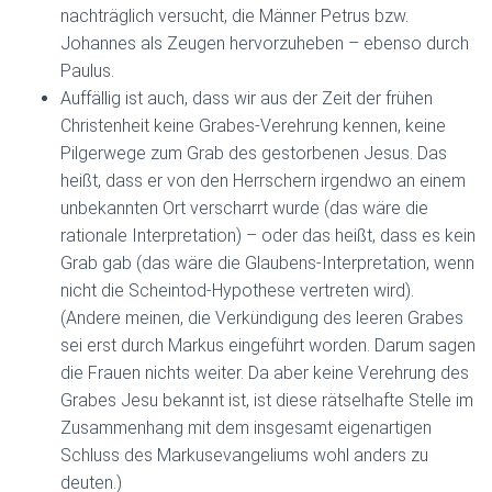
nachträglich versucht, die Männer Petrus bzw.
Johannes als Zeugen hervorzuheben – ebenso durch
Paulus.
Auffällig ist auch, dass wir aus der Zeit der frühen
Christenheit keine Grabes-Verehrung kennen, keine
Pilgerwege zum Grab des gestorbenen Jesus. Das
heißt, dass er von den Herrschern irgendwo an einem
unbekannten Ort verscharrt wurde (das wäre die
rationale Interpretation) – oder das heißt, dass es kein
Grab gab (das wäre die Glaubens-Interpretation, wenn
nicht die Scheintod-Hypothese vertreten wird).
(Andere meinen, die Verkündigung des leeren Grabes
sei erst durch Markus eingeführt worden. Darum sagen
die Frauen nichts weiter. Da aber keine Verehrung des
Grabes Jesu bekannt ist, ist diese rätselhafte Stelle im
Zusammenhang mit dem insgesamt eigenartigen
Schluss des Markusevangeliums wohl anders zu
deuten.)