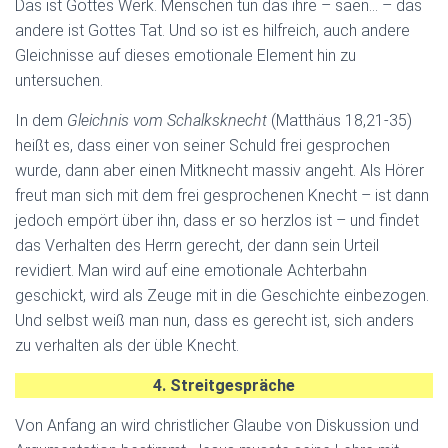
Das ist Gottes Werk. Menschen tun das ihre – säen… – das
andere ist Gottes Tat. Und so ist es hilfreich, auch andere
Gleichnisse auf dieses emotionale Element hin zu
untersuchen.
In dem
Gleichnis vom Schalksknecht
(Matthäus 18,21-35)
heißt es, dass einer von seiner Schuld frei gesprochen
wurde, dann aber einen Mitknecht massiv angeht. Als Hörer
freut man sich mit dem frei gesprochenen Knecht – ist dann
jedoch empört über ihn, dass er so herzlos ist – und findet
das Verhalten des Herrn gerecht, der dann sein Urteil
revidiert. Man wird auf eine emotionale Achterbahn
geschickt, wird als Zeuge mit in die Geschichte einbezogen.
Und selbst weiß man nun, dass es gerecht ist, sich anders
zu verhalten als der üble Knecht.
4. Streitgespräche
Von Anfang an wird christlicher Glaube von Diskussion und