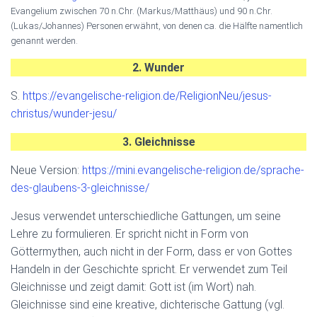
Evangelium zwischen 70 n.Chr. (Markus/Matthäus) und 90 n.Chr.
(Lukas/Johannes) Personen erwähnt, von denen ca. die Hälfte namentlich
genannt werden.
2. Wunder
S.
https://evangelische-religion.de/ReligionNeu/jesus-
christus/wunder-jesu/
3. Gleichnisse
Neue Version:
https://mini.evangelische-religion.de/sprache-
des-glaubens-3-gleichnisse/
Jesus verwendet unterschiedliche Gattungen, um seine
Lehre zu formulieren. Er spricht nicht in Form von
Göttermythen, auch nicht in der Form, dass er von Gottes
Handeln in der Geschichte spricht. Er verwendet zum Teil
Gleichnisse und zeigt damit: Gott ist (im Wort) nah.
Gleichnisse sind eine kreative, dichterische Gattung (vgl.