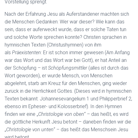
Vorstellung sprengt.
Nach der Erfahrung Jesu als Auferstandener machten sich
die Menschen Gedanken: Wer war dieser? Wie kann das
sein, dass er auferweckt wurde, dass er solche Taten tun
und solche Worte sprechen konnte? Christen sprachen in
hymnischen Texten (Christushymnen) von ihm
als
Präexistenten
: Er ist schon immer gewesen (Am Anfang
war das Wort und das Wort war bei Gott), er hat Anteil an
der Schöpfung – ist
Schöpfungsmittler
(alles ist durch das
Wort geworden), er wurde Mensch, von Menschen
abgelehnt, starb am Kreuz für den Menschen, ging wieder
zurück in die Herrlichkeit Gottes. (Dieses wird in hymnischen
Texten bekannt: Johannesevangelium 1 und Philipperbrief 2,
ebenso im Epheser- und Kolosserbrief). In den Hymnen
finden wir eine „
Christologie von oben
“ – das heißt, es wird
die göttliche Herkunft Jesu betont – daneben finden wir die
„
Christologie von unten
“ – das heißt das Menschsein Jesu
wird betont.