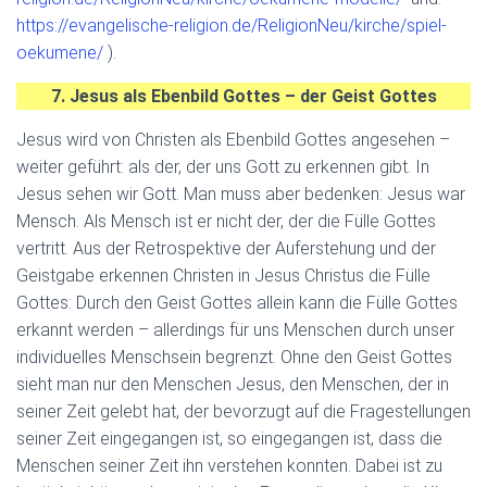
https://evangelische-religion.de/ReligionNeu/kirche/spiel-
oekumene/
).
7. Jesus als Ebenbild Gottes
– der Geist Gottes
Jesus wird von Christen als Ebenbild Gottes angesehen –
weiter geführt: als der, der uns Gott zu erkennen gibt. In
Jesus sehen wir Gott. Man muss aber bedenken: Jesus war
Mensch. Als Mensch ist er nicht der, der die Fülle Gottes
vertritt. Aus der Retrospektive der Auferstehung und der
Geistgabe erkennen Christen in Jesus Christus die Fülle
Gottes: Durch den Geist Gottes allein kann die Fülle Gottes
erkannt werden – allerdings für uns Menschen durch unser
individuelles Menschsein begrenzt. Ohne den Geist Gottes
sieht man nur den Menschen Jesus, den Menschen, der in
seiner Zeit gelebt hat, der bevorzugt auf die Fragestellungen
seiner Zeit eingegangen ist, so eingegangen ist, dass die
Menschen seiner Zeit ihn verstehen konnten. Dabei ist zu