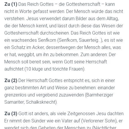
Zu (1)
Das Reich Gottes – die Gottesherrschaft – kann
nicht in Worte gefasst werden. Der Mensch würde das nicht
verstehen. Jesus verwendet darum Bilder aus dem Alltag,
die der Mensch kennt, und lässt durch diese das Wesen der
Gottesherrschaft durchscheinen. Das Reich Gottes ist wie
ein wachsendes Senfkorn (Senfkorn, Sauerteig…), es ist wie
ein Schatz im Acker, dessentwegen der Mensch alles, was
er hat, weggibt, um ihn zu bekommen. Zum anderen: Der
Mensch soll bereit sein, wenn Gott seine Herrschaft
aufrichtet (10 kluge und törichte Frauen).
Zu (2)
Der Herrschaft Gottes entspricht es, sich in einer
ganz bestimmten Art und Weise zu benehmen: einander
grenzenlos und vergebend zuzuwenden (Barmherziger
Samariter; Schalksknecht).
Zu (3)
Gott ist anders, als viele Zeitgenossen Jesu dachten.
Er nimmt den Sünder wie ein Vater auf (Verlorener Sohn), er
wendet sich den Gebeten der Menschen zu (Nächtlicher