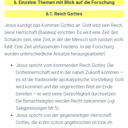
6. Einzelne Themen mit Blick auf die Forschung
6.1. Reich Gottes
Jesus kündigt das Kommen Gottes an. Gott wird sein Reich,
seine Herrschaft (Basileia) errichten. Es wird eine Zeit des
Schalom sein, eine Zeit, in der der Mensch sich rundum wohl
fühlt: Eine Zeit umfassenden Friedens. In der Forschung
wurden unterschiedliche Ansätze herausgearbeitet:
Jesus spricht vom kommenden Reich Gottes: Die
Gottesherrschaft wird in der nahen Zukunft kommen –
es ist die traditionelle apokalyptische Vorstellung: Gott
wird kommen und der ungerechten Welt ein Ende
bereiten – er wird seine Gerechtigkeit durchsetzen.
Die Benachteiligten werden Recht bekommen (vgl.
Seligpreisungen Mt 5).
Jesus spricht von der gegenwärtigen Herrschaft
Gottes, die in ihm schon angebrochen ist bzw. im