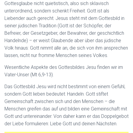
Gottesglaube nicht quietistisch, also sich sklavisch
unterordnend, sondern schenkt Freiheit. Gott ist als
Liebender auch gerecht. Jesus steht mit dem Gottesbild in
seiner jüdischen Tradition (Gott ist der Schöpfer, der
Befreier, der Gesetzgeber, der Bewahrer, der geschichtlich
Handelnde) – er weist Glaubende aber über das jüdische
Volk hinaus: Gott nimmt alle an, die sich von ihm ansprechen
lassen, nicht nur fromme Menschen seines Volkes.
Wesentliche Aspekte des Gottesbildes Jesu finden wir im
Vater-Unser (Mt 6,9-13).
Das Gottesbild Jesu wird nicht bestimmt von einem Gefühl,
sondern Gott lieben bedeutet: Handeln. Gott stiftet
Gemeinschaft zwischen sich und den Menschen – die
Menschen greifen das auf und bilden eine Gemeinschaft mit
Gott und untereinander. Von daher kann er das Doppelgebot
der Liebe formulieren: Liebe Gott und deinen Nächsten.