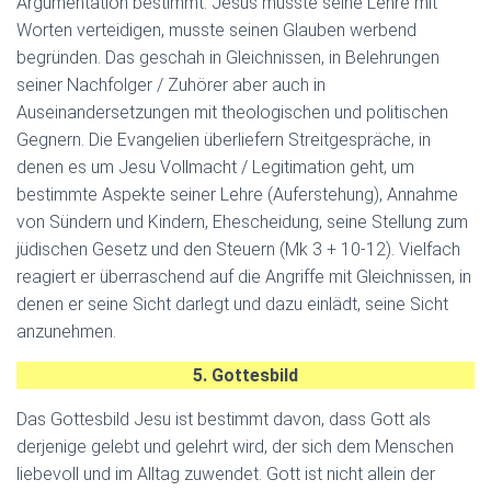
Argumentation bestimmt. Jesus musste seine Lehre mit
Worten verteidigen, musste seinen Glauben werbend
begründen. Das geschah in Gleichnissen, in Belehrungen
seiner Nachfolger / Zuhörer aber auch in
Auseinandersetzungen mit theologischen und politischen
Gegnern. Die Evangelien überliefern Streitgespräche, in
denen es um Jesu Vollmacht / Legitimation geht, um
bestimmte Aspekte seiner Lehre (Auferstehung), Annahme
von Sündern und Kindern, Ehescheidung, seine Stellung zum
jüdischen Gesetz und den Steuern (Mk 3 + 10-12). Vielfach
reagiert er überraschend auf die Angriffe mit Gleichnissen, in
denen er seine Sicht darlegt und dazu einlädt, seine Sicht
anzunehmen.
5. Gottesbild
Das Gottesbild Jesu ist bestimmt davon, dass Gott als
derjenige gelebt und gelehrt wird, der sich dem Menschen
liebevoll und im Alltag zuwendet. Gott ist nicht allein der