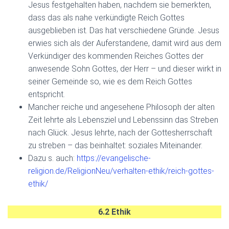
Jesus festgehalten haben, nachdem sie bemerkten,
dass das als nahe verkündigte Reich Gottes
ausgeblieben ist. Das hat verschiedene Gründe. Jesus
erwies sich als der Auferstandene, damit wird aus dem
Verkündiger des kommenden Reiches Gottes der
anwesende Sohn Gottes, der Herr – und dieser wirkt in
seiner Gemeinde so, wie es dem Reich Gottes
entspricht.
Mancher reiche und angesehene Philosoph der alten
Zeit lehrte als Lebensziel und Lebenssinn das Streben
nach Glück. Jesus lehrte, nach der Gottesherrschaft
zu streben – das beinhaltet: soziales Miteinander.
Dazu s. auch:
https://evangelische-
religion.de/ReligionNeu/verhalten-ethik/reich-gottes-
ethik/
6.2 Ethik