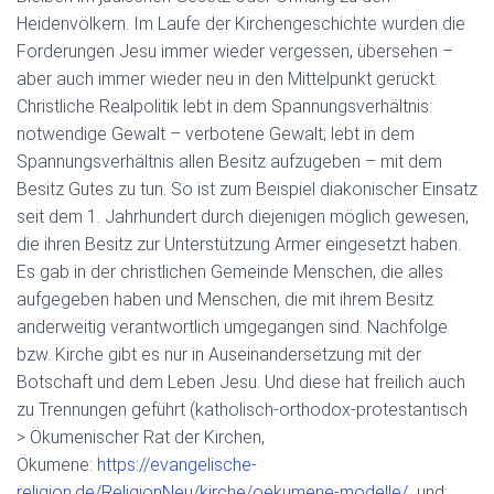
Heidenvölkern. Im Laufe der Kirchengeschichte wurden die
Forderungen Jesu immer wieder vergessen, übersehen –
aber auch immer wieder neu in den Mittelpunkt gerückt.
Christliche Realpolitik lebt in dem Spannungsverhältnis:
notwendige Gewalt – verbotene Gewalt; lebt in dem
Spannungsverhältnis allen Besitz aufzugeben – mit dem
Besitz Gutes zu tun. So ist zum Beispiel diakonischer Einsatz
seit dem 1. Jahrhundert durch diejenigen möglich gewesen,
die ihren Besitz zur Unterstützung Armer eingesetzt haben.
Es gab in der christlichen Gemeinde Menschen, die alles
aufgegeben haben und Menschen, die mit ihrem Besitz
anderweitig verantwortlich umgegangen sind. Nachfolge
bzw. Kirche gibt es nur in Auseinandersetzung mit der
Botschaft und dem Leben Jesu. Und diese hat freilich auch
zu Trennungen geführt (katholisch-orthodox-protestantisch
> Ökumenischer Rat der Kirchen,
Ökumene:
https://evangelische-
religion.de/ReligionNeu/kirche/oekumene-modelle/
und: