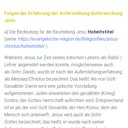
Folgen der Erfahrung der Auferstehung/Auferweckung
Jesu:
a) Die Bedeutung für die Beurteilung Jesu:
Hoheitstitel
(siehe:
https://evangelische-religion.de/ReligionNeu/jesus-
christus/hoheitstitel/
)
Während Jesus zur Zeit seines irdischen Lebens als
Rabbi /
Lehre
r angeredet werden konnte, möglicherweise auch
als
Sohn Davids
, wurde er nach der Auferstehungserfahrung
als
Messias/Christus
bezeichnet. Das heißt: Als von Gott
Gesalbter. Damit wird eine jüdische Vorstellung
aufgenommen: Juden erwarteten den gesalbten (König)
Gottes, der Gottes Herrschaft aufrichten wird. Entsprechend
ist er als der von Gott Gesandte der
Herr/Kyrios
, dem der
Mensch sich unterwirft. Jesus wird auch als
Sohn
Gottes
bezeichnet, das heißt, er wurde nach seiner