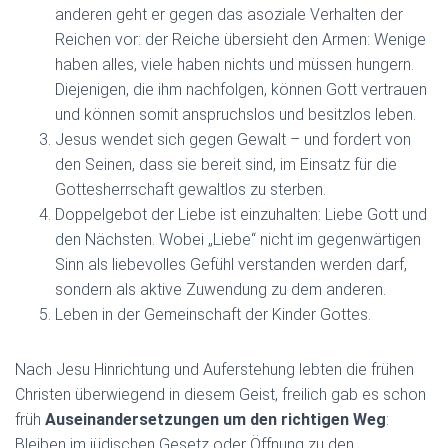
anderen geht er gegen das asoziale Verhalten der
Reichen vor: der Reiche übersieht den Armen: Wenige
haben alles, viele haben nichts und müssen hungern.
Diejenigen, die ihm nachfolgen, können Gott vertrauen
und können somit anspruchslos und besitzlos leben.
Jesus wendet sich gegen Gewalt – und fordert von
den Seinen, dass sie bereit sind, im Einsatz für die
Gottesherrschaft gewaltlos zu sterben.
Doppelgebot der Liebe ist einzuhalten: Liebe Gott und
den Nächsten. Wobei „Liebe“ nicht im gegenwärtigen
Sinn als liebevolles Gefühl verstanden werden darf,
sondern als aktive Zuwendung zu dem anderen.
Leben in der Gemeinschaft der Kinder Gottes.
Nach Jesu Hinrichtung und Auferstehung lebten die frühen
Christen überwiegend in diesem Geist, freilich gab es schon
früh
Auseinandersetzungen um den richtigen Weg
:
Bleiben im jüdischen Gesetz oder Öffnung zu den