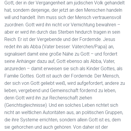
Gott, der in der Vergangenheit am jüdischen Volk gehandelt
hat, sondern derjenige, der jetzt an den Menschen handeln
will und handelt. Ihm muss sich der Mensch vertrauensvoll
zuordnen. Gott wird ihn nicht vor Vernichtung bewahren –
aber er wird ihn durch das Sterben hindurch tragen in sein
Reich. Er ist der Vergebende und der Fordernde. Jesus
redet ihn als Abba (Vater besser: Väterchen/Papa) an,
signalisiert damit eine große Nähe zu Gott – und fordert
seine Anhänger dazu auf, Gott ebenso als Abba, Vater,
anzureden – damit erweisen sie sich als Kinder Gottes, als
Familie Gottes. Gott ist auch der Fordernde. Der Mensch,
der sich von Gott geliebt weiß, wird aufgefordert, andere zu
lieben, vergebend und Gemeinschaft fördernd zu leben,
denn Gott wird ihn zur Rechenschaft ziehen
(Gerichtsgleichnisse). Und ein solches Leben richtet sich
nicht an weltlichen Autoritäten aus, an politischen Gruppen,
die ihre Systeme errichten, sondern allein Gott ist es, dem
sie gehorchen und auch gehören. Von daher ist der