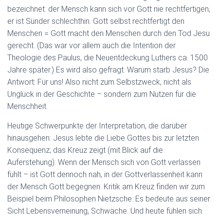
bezeichnet: der Mensch kann sich vor Gott nie rechtfertigen,
er ist Sünder schlechthin. Gott selbst rechtfertigt den
Menschen = Gott macht den Menschen durch den Tod Jesu
gerecht. (Das war vor allem auch die Intention der
Theologie des Paulus, die Neuentdeckung Luthers ca. 1500
Jahre später.) Es wird also gefragt: Warum starb Jesus? Die
Antwort: Für uns! Also nicht zum Selbstzweck, nicht als
Unglück in der Geschichte – sondern zum Nutzen für die
Menschheit.
Heutige Schwerpunkte der Interpretation, die darüber
hinausgehen: Jesus lebte die Liebe Gottes bis zur letzten
Konsequenz; das Kreuz zeigt (mit Blick auf die
Auferstehung): Wenn der Mensch sich von Gott verlassen
fühlt – ist Gott dennoch nah, in der Gottverlassenheit kann
der Mensch Gott begegnen. Kritik am Kreuz finden wir zum
Beispiel beim Philosophen Nietzsche: Es bedeute aus seiner
Sicht Lebensverneinung, Schwäche. Und heute fühlen sich