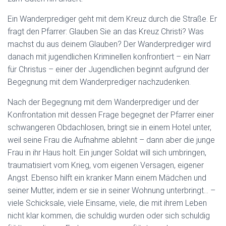
Ein Wanderprediger geht mit dem Kreuz durch die Straße. Er
fragt den Pfarrer: Glauben Sie an das Kreuz Christi? Was
machst du aus deinem Glauben? Der Wanderprediger wird
danach mit jugendlichen Kriminellen konfrontiert – ein Narr
für Christus – einer der Jugendlichen beginnt aufgrund der
Begegnung mit dem Wanderprediger nachzudenken.
Nach der Begegnung mit dem Wanderprediger und der
Konfrontation mit dessen Frage begegnet der Pfarrer einer
schwangeren Obdachlosen, bringt sie in einem Hotel unter,
weil seine Frau die Aufnahme ablehnt – dann aber die junge
Frau in ihr Haus holt. Ein junger Soldat will sich umbringen,
traumatisiert vom Krieg, vom eigenen Versagen, eigener
Angst. Ebenso hilft ein kranker Mann einem Mädchen und
seiner Mutter, indem er sie in seiner Wohnung unterbringt… –
viele Schicksale, viele Einsame, viele, die mit ihrem Leben
nicht klar kommen, die schuldig wurden oder sich schuldig