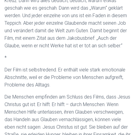
Kreuz. Dann wird alles deutlich, deutlich, warum etwas
geschah wie es geschah. Dann wird das „Warum“ geklärt
werden. Und jeder einzelne von uns ist ein Faden in diesem
Teppich. Aber jeder einzelne Glaubende macht seinen Job
und verändert damit die Welt zum Guten. Damit beginnt der
Film, mit einem Zitat aus dem Jakobusbrief: „Auch der
Glaube, wenn er nicht Werke hat ist er tot an sich selber.“
*
Der Film ist selbstredend. Er enthält viele stark emotionale
Abschnitte, weil er die Probleme von Menschen aufgreift,
Probleme des Alltags.
Die Menschen empfinden am Schluss des Films, dass Jesus
Christus gut ist: Er hilft. Er hilft – durch Menschen. Wenn
Menschen Hilfe unterlassen, ihren Glauben verschweigen,
das Handeln aus Glauben vernachlässigen, können viele
eben nicht sagen: Jesus Christus ist gut. Sie bleiben auf der
Straße, sie erleiden Hunger, bleiben in ihrer Einsamkeit, die ihr