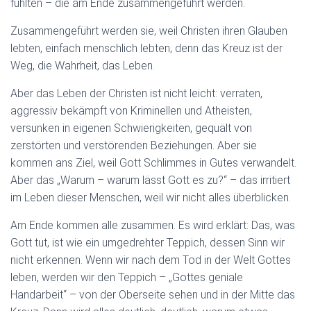
fühlten – die am Ende zusammengeführt werden.
Zusammengeführt werden sie, weil Christen ihren Glauben
lebten, einfach menschlich lebten, denn das Kreuz ist der
Weg, die Wahrheit, das Leben.
Aber das Leben der Christen ist nicht leicht: verraten,
aggressiv bekämpft von Kriminellen und Atheisten,
versunken in eigenen Schwierigkeiten, gequält von
zerstörten und verstörenden Beziehungen. Aber sie
kommen ans Ziel, weil Gott Schlimmes in Gutes verwandelt.
Aber das „Warum – warum lässt Gott es zu?“ – das irritiert
im Leben dieser Menschen, weil wir nicht alles überblicken.
Am Ende kommen alle zusammen. Es wird erklärt: Das, was
Gott tut, ist wie ein umgedrehter Teppich, dessen Sinn wir
nicht erkennen. Wenn wir nach dem Tod in der Welt Gottes
leben, werden wir den Teppich – „Gottes geniale
Handarbeit“ – von der Oberseite sehen und in der Mitte das