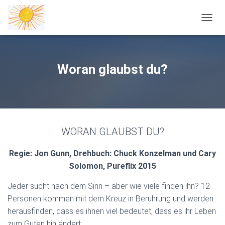
NAVIG
Woran glaubst du?
WORAN GLAUBST DU?
Regie: Jon Gunn, Drehbuch: Chuck Konzelman und Cary
Solomon, Pureflix 2015
Jeder sucht nach dem Sinn – aber wie viele finden ihn? 12
Personen kommen mit dem Kreuz in Berührung und werden
herausfinden, dass es ihnen viel bedeutet, dass es ihr Leben
zum Guten hin ändert.