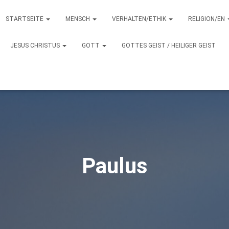
STARTSEITE
MENSCH
VERHALTEN/ETHIK
RELIGION/EN
JESUS CHRISTUS
GOTT
GOTTES GEIST / HEILIGER GEIST
Paulus