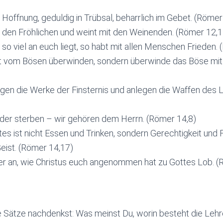
in Hoffnung, geduldig in Trübsal, beharrlich im Gebet. (Römer
t den Fröhlichen und weint mit den Weinenden. (Römer 12,1
, so viel an euch liegt, so habt mit allen Menschen Frieden.
ht vom Bösen überwinden, sondern überwinde das Böse mi
gen die Werke der Finsternis und anlegen die Waffen des L
oder sterben – wir gehören dem Herrn. (Römer 14,8)
es ist nicht Essen und Trinken, sondern Gerechtigkeit und 
eist. (Römer 14,17)
r an, wie Christus euch angenommen hat zu Gottes Lob. (
 Sätze nachdenkst: Was meinst Du, worin besteht die Leh