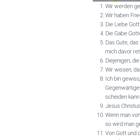
Wir werden ge
Wir haben Frie
Die Liebe Gott
Die Gabe Gotte
Das Gute, das i
mich davor ret
Diejenigen, die
Wir wissen, da
Ich bin gewis
Gegenwärtiges
scheiden kann 
Jesus Christus
Wenn man von 
so wird man g
Von Gott und d