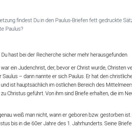
etzung findest Du in den Paulus-Briefen fett gedruckte Sät
rte Paulus?
. Du hast bei der Recherche sicher mehr herausgefunden.
war ein Judenchrist, der, bevor er Christ wurde, Christen ve
r Saulus – dann nannte er sich Paulus. Er hat den christlic
 und ist hauptsächlich im östlichen Bereich des Mittelmee
zu Christus geführt. Von ihm sind Briefe erhalten, die im 
enau weiß man nicht, wann er geboren bzw. gestorben ist. 
istus bis in die 60er Jahre des 1. Jahrhunderts. Seine Bri