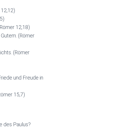
 12,12)
5)
 (Römer 12,18)
t Gutem. (Römer
ichts. (Römer
Friede und Freude in
Römer 15,7)
re des Paulus?