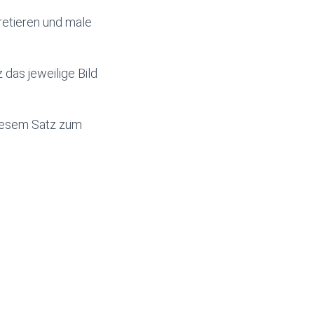
retieren und male
das jeweilige Bild
iesem Satz zum