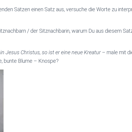
nden Sätzen einen Satz aus, versuche die Worte zu interp
tznachbarn / der Sitznachbarin, warum Du aus diesem Satz 
in Jesus Christus, so ist er eine neue Kreatur
– male mit d
ne, bunte Blume – Knospe?