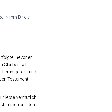
ze. Nimm Dir die
rfolgte. Bevor er
hen Glauben sehr
rs herumgereist und
Neuen Testament
Er lebte vermutlich
efe stammen aus den