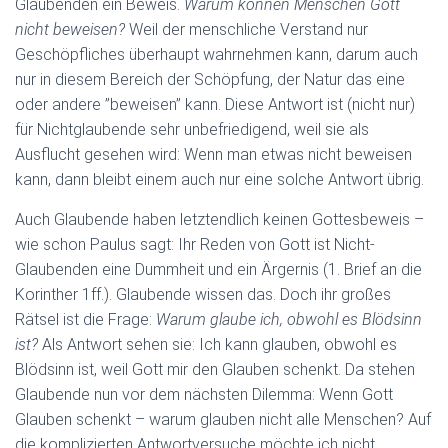
Glaubenden ein Beweis.
Warum können Menschen Gott
nicht beweisen?
Weil der menschliche Verstand nur
Geschöpfliches überhaupt wahrnehmen kann, darum auch
nur in diesem Bereich der Schöpfung, der Natur das eine
oder andere ”beweisen” kann. Diese Antwort ist (nicht nur)
für Nichtglaubende sehr unbefriedigend, weil sie als
Ausflucht gesehen wird: Wenn man etwas nicht beweisen
kann, dann bleibt einem auch nur eine solche Antwort übrig.
Auch Glaubende haben letztendlich keinen Gottesbeweis –
wie schon Paulus sagt: Ihr Reden von Gott ist Nicht-
Glaubenden eine Dummheit und ein Ärgernis (1. Brief an die
Korinther 1ff.). Glaubende wissen das. Doch ihr großes
Rätsel ist die Frage:
Warum glaube ich, obwohl es Blödsinn
ist?
Als Antwort sehen sie: Ich kann glauben, obwohl es
Blödsinn ist, weil Gott mir den Glauben schenkt. Da stehen
Glaubende nun vor dem nächsten Dilemma: Wenn Gott
Glauben schenkt – warum glauben nicht alle Menschen? Auf
die komplizierten Antwortversuche möchte ich nicht