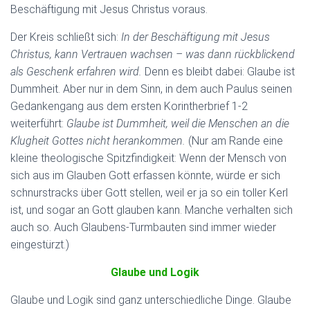
Beschäftigung mit Jesus Christus voraus.
Der Kreis schließt sich:
In der Beschäftigung mit Jesus
Christus, kann Vertrauen wachsen – was dann rückblickend
als Geschenk erfahren wird.
Denn es bleibt dabei: Glaube ist
Dummheit. Aber nur in dem Sinn, in dem auch Paulus seinen
Gedankengang aus dem ersten Korintherbrief 1-2
weiterführt:
Glaube ist Dummheit, weil die Menschen an die
Klugheit Gottes nicht herankommen.
(Nur am Rande eine
kleine theologische Spitzfindigkeit: Wenn der Mensch von
sich aus im Glauben Gott erfassen könnte, würde er sich
schnurstracks über Gott stellen, weil er ja so ein toller Kerl
ist, und sogar an Gott glauben kann. Manche verhalten sich
auch so. Auch Glaubens-Turmbauten sind immer wieder
eingestürzt.)
Glaube und Logik
Glaube und Logik sind ganz unterschiedliche Dinge. Glaube