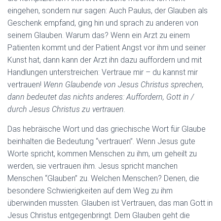
eingehen, sondern nur sagen: Auch Paulus, der Glauben als
Geschenk empfand, ging hin und sprach zu anderen von
seinem Glauben. Warum das? Wenn ein Arzt zu einem
Patienten kommt und der Patient Angst vor ihm und seiner
Kunst hat, dann kann der Arzt ihn dazu auffordern und mit
Handlungen unterstreichen: Vertraue mir – du kannst mir
vertrauen!
Wenn Glaubende von Jesus Christus sprechen,
dann bedeutet das nichts anderes: Auffordern, Gott in /
durch Jesus Christus zu vertrauen.
Das hebräische Wort und das griechische Wort für Glaube
beinhalten die Bedeutung “vertrauen”. Wenn Jesus gute
Worte spricht, kommen Menschen zu ihm, um geheilt zu
werden, sie vertrauen ihm. Jesus spricht manchen
Menschen “Glauben” zu. Welchen Menschen? Denen, die
besondere Schwierigkeiten auf dem Weg zu ihm
überwinden mussten. Glauben ist Vertrauen, das man Gott in
Jesus Christus entgegenbringt. Dem Glauben geht die