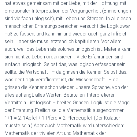
hat etwas gemeinsam mit der Liebe, mit der Hoffnung, mit
emotionaler Interpretation der Vergangenheit (Erinnerungen
sind vielfach unlogisch), mit Leben und Sterben. In all diesen
menschlichen Erfahrungsbereichen versucht die Logik zwar
Fuß zu fassen, und kann hin und wieder auch ganz hilfreich
sein – aber sie muss letztendlich kapitulieren. Vor allem
auch, weil das Leben als solches unlogisch ist. Materie kann
sich nicht zu Leben organisieren… Viele Erfahrungen sind
einfach unlogisch. Selbst das, was logisch erfassbar sein
sollte, die Wirtschaft… – da grinsen die Kenner. Selbst das,
was der Logik verpflichtet ist, die Wissenschaft… – da
grinsen die Kenner schon wieder. Unsere Sprache, von der
alles abhängt, alles Werten, Beurteilen, Interpretieren,
Vermitteln… ist logisch – breites Grinsen. Logik ist die Magd
der Erfahrung. Freilich sei die Mathematik ausgenommen.
1+1 = 2. 1Apfel + 1 Pferd = 2 Pferdeäpfel. (Der Kalauer
musste sein.) Aber auch Mathematik wird unterschieden:
Mathematik der trivialen Art und Mathematik der