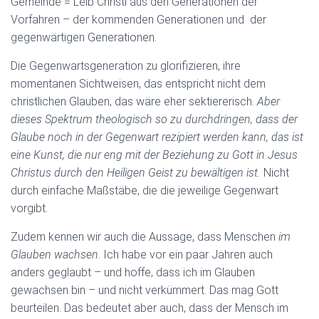
Gemeinde = Leib Christi aus den Generationen der
Vorfahren – der kommenden Generationen und der
gegenwärtigen Generationen.
Die Gegenwartsgeneration zu glorifizieren, ihre
momentanen Sichtweisen, das entspricht nicht dem
christlichen Glauben, das wäre eher sektiererisch.
Aber
dieses Spektrum theologisch so zu durchdringen, dass der
Glaube noch in der Gegenwart rezipiert werden kann, das ist
eine Kunst, die nur eng mit der Beziehung zu Gott in Jesus
Christus durch den Heiligen Geist zu bewältigen ist.
Nicht
durch einfache Maßstäbe, die die jeweilige Gegenwart
vorgibt.
Zudem kennen wir auch die Aussage, dass Menschen
im
Glauben wachsen
. Ich habe vor ein paar Jahren auch
anders geglaubt – und hoffe, dass ich im Glauben
gewachsen bin – und nicht verkümmert. Das mag Gott
beurteilen. Das bedeutet aber auch, dass der Mensch im