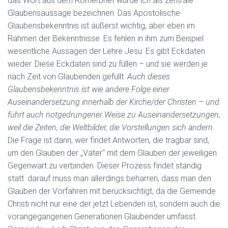
das Wort aus dem Römerbrief würde ich als zentrale
Glaubensaussage bezeichnen. Das Apostolische
Glaubensbekenntnis ist äußerst wichtig, aber eben im
Rahmen der Bekenntnisse. Es fehlen in ihm zum Beispiel
wesentliche Aussagen der Lehre Jesu. Es gibt Eckdaten
wieder. Diese Eckdaten sind zu füllen – und sie werden je
nach Zeit von Glaubenden gefüllt.
Auch dieses
Glaubensbekenntnis ist wie andere Folge einer
Auseinandersetzung innerhalb der Kirche/der Christen – und
führt auch notgedrungener Weise zu Auseinandersetzungen,
weil die Zeiten, die Weltbilder, die Vorstellungen sich ändern.
Die Frage ist dann, wer findet Antworten, die tragbar sind,
um den Glauben der „Väter“ mit dem Glauben der jeweiligen
Gegenwart zu verbinden. Dieser Prozess findet ständig
statt. darauf muss man allerdings beharren, dass man den
Glauben der Vorfahren mit berücksichtigt, da die Gemeinde
Christi nicht nur eine der jetzt Lebenden ist, sondern auch die
vorangegangenen Generationen Glaubender umfasst.