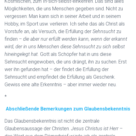
Kosmischen, zum In-sich-selbst-einkehren. Das sind alles
Möglichkeiten, die uns Menschen gegeben sind. Nicht zu
vergessen: Man kann sich in seiner Arbeit und in seinem
Hobby, im Sport usw. verlieren. Ich sehe das als Christ als
Vorstufe an, als Versuch, die Erfüllung der
Sehnsucht
zu
finden –
die aber nur erfüllt werden kann, wenn der erkannt
wird, der in uns Menschen diese Sehnsucht zu sich selbst
hineingelegt hat.
Gott als Schöpfer hat in uns diese
Sehnsucht eingewoben, die uns drängt, ihn zu suchen. Erst
wer ihn gefunden hat – der findet die Erfüllung der
Sehnsucht und empfindet die Erfüllung als Geschenk.
Gewiss eine alte Erkenntnis – aber immer wieder neu.
*
Abschließende Bemerkungen zum Glaubensbekenntnis
Das Glaubensbekenntnis ist nicht die zentrale
Glaubensaussage der Christen.
Jesus Christus ist Herr
–