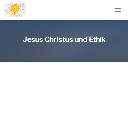
NAVIG
Jesus Christus und Ethik