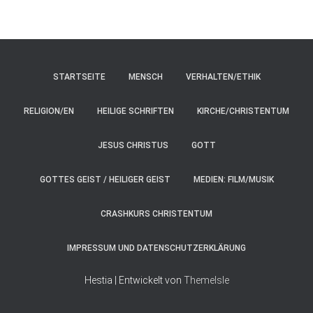
STARTSEITE
MENSCH
VERHALTEN/ETHIK
RELIGION/EN
HEILIGE SCHRIFTEN
KIRCHE/CHRISTENTUM
JESUS CHRISTUS
GOTT
GOTTES GEIST / HEILIGER GEIST
MEDIEN: FILM/MUSIK
CRASHKURS CHRISTENTUM
IMPRESSUM UND DATENSCHUTZERKLÄRUNG
Hestia | Entwickelt von
ThemeIsle